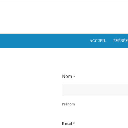
ACCUEIL
ÉVÉNÉM
Nom
*
Prénom
*
E-mail