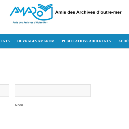
ENTS
OUVRAGES AMAROM
PUBLICATIONS ADHERENTS
ADHÉ
Nom