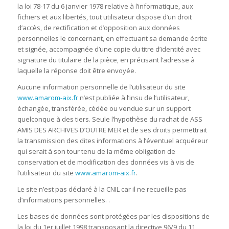
la loi 78-17 du 6 janvier 1978 relative à l’informatique, aux
fichiers et aux libertés, tout utilisateur dispose d’un droit
d’accès, de rectification et d’opposition aux données
personnelles le concernant, en effectuant sa demande écrite
et signée, accompagnée d’une copie du titre d’identité avec
signature du titulaire de la pièce, en précisant l’adresse à
laquelle la réponse doit être envoyée.
Aucune information personnelle de l’utilisateur du site
www.
amarom-aix
.fr
n’est publiée à l’insu de l’utilisateur,
échangée, transférée, cédée ou vendue sur un support
quelconque à des tiers. Seule l’hypothèse du rachat de ASS
AMIS DES ARCHIVES D’OUTRE MER et de ses droits permettrait
la transmission des dites informations à l’éventuel acquéreur
qui serait à son tour tenu de la même obligation de
conservation et de modification des données vis à vis de
l’utilisateur du site
www.
amarom-aix
.fr
.
Le site n’est pas déclaré à la CNIL car il ne recueille pas
d’informations personnelles. .
Les bases de données sont protégées par les dispositions de
la loi du 1er juillet 1998 transposant la directive 96/9 du 11