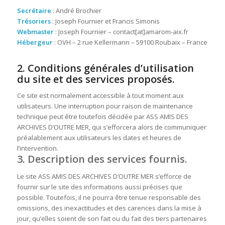
Secrétaire
: André Brochier
Trésoriers
: Joseph Fournier et Francis Simonis
Webmaster
: Joseph Fournier – contact[at]amarom-aix.fr
Hébergeur
: OVH – 2 rue Kellermann – 59100 Roubaix – France
2. Conditions générales d’utilisation
du site et des services proposés.
Ce site est normalement accessible à tout moment aux
utilisateurs. Une interruption pour raison de maintenance
technique peut être toutefois décidée par ASS AMIS DES
ARCHIVES D’OUTRE MER, qui s’efforcera alors de communiquer
préalablement aux utilisateurs les dates et heures de
l’intervention.
3. Description des services fournis.
Le site ASS AMIS DES ARCHIVES D’OUTRE MER s’efforce de
fournir sur le site des informations aussi précises que
possible. Toutefois, il ne pourra être tenue responsable des
omissions, des inexactitudes et des carences dans la mise à
jour, qu’elles soient de son fait ou du fait des tiers partenaires