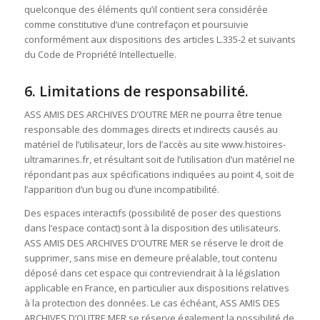
quelconque des éléments qu’il contient sera considérée
comme constitutive d’une contrefaçon et poursuivie
conformément aux dispositions des articles L.335-2 et suivants
du Code de Propriété Intellectuelle.
6. Limitations de responsabilité.
ASS AMIS DES ARCHIVES D’OUTRE MER ne pourra être tenue
responsable des dommages directs et indirects causés au
matériel de l’utilisateur, lors de l’accès au site www.histoires-
ultramarines.fr, et résultant soit de l’utilisation d’un matériel ne
répondant pas aux spécifications indiquées au point 4, soit de
l’apparition d’un bug ou d’une incompatibilité.
Des espaces interactifs (possibilité de poser des questions
dans l’espace contact) sont à la disposition des utilisateurs.
ASS AMIS DES ARCHIVES D’OUTRE MER se réserve le droit de
supprimer, sans mise en demeure préalable, tout contenu
déposé dans cet espace qui contreviendrait à la législation
applicable en France, en particulier aux dispositions relatives
à la protection des données. Le cas échéant, ASS AMIS DES
ARCHIVES D’OUTRE MER se réserve également la possibilité de