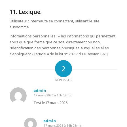
11. Lexique.
Utilisateur : Internaute se connectant, utilisant le site
susnommé.
Informations personnelles : « les informations qui permettent,
sous quelque forme que ce soit, directement ou non,
l’identification des personnes physiques auxquelles elles
s’appliquent » (article 4 de la loi n° 78-17 du 6 janvier 1978).
2
RÉPONSES
admin
17 mars 2026 à 16h 08min
dit
:
Test le17 mars 2026
admin
17 mars 2026 à 16h 08min