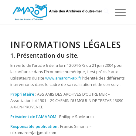
INFORMATIONS LÉGALES
1. Présentation du site.
En vertu de l’article 6 de la loi n° 2004-575 du 21 juin 2004 pour
la confiance dans l’économie numérique, il est précisé aux
utilisateurs du site
www.amarom-aix.fr
l’identité des différents
intervenants dans le cadre de sa réalisation et de son suivi :
Propriétaire
: ASS AMIS DES ARCHIVES D’OUTRE MER –
Association loi 1901 – 29 CHEMIN DU MOULIN DE TESTAS 13090
AIX-EN-PROVENCE
Président de l’AMAROM :
Philippe SanMarco
Responsable publication
: Francis Simonis –
ultramarom[at]gmail.com