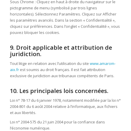
Sous Chrome : Cliquez en haut à droite du navigateur sur le
pictogramme de menu (symbolisé par trois lignes
horizontales). Sélectionnez Paramètres. Cliquez sur Afficher
les paramètres avancés. Dans la section « Confidentialité »,
cliquez sur préférences. Dans l’onglet « Confidentialité », vous
pouvez bloquer les cookies.
9. Droit applicable et attribution de
juridiction.
Tout litige en relation avec l’utilisation du site
www.
amarom-
aix
.fr
est soumis au droit français. Il est fait attribution
exclusive de juridiction aux tribunaux compétents de Paris.
10. Les principales lois concernées.
Loi n° 78-17 du 6 janvier 1978, notamment modifiée par la loi n°
2004-801 du 6 août 2004 relative à l’informatique, aux fichiers
et aux libertés.
Loi n° 2004-575 du 21 juin 2004 pour la confiance dans
l’économie numérique.