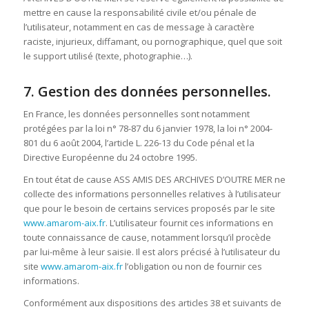
mettre en cause la responsabilité civile et/ou pénale de
l’utilisateur, notamment en cas de message à caractère
raciste, injurieux, diffamant, ou pornographique, quel que soit
le support utilisé (texte, photographie…).
7. Gestion des données personnelles.
En France, les données personnelles sont notamment
protégées par la loi n° 78-87 du 6 janvier 1978, la loi n° 2004-
801 du 6 août 2004, l’article L. 226-13 du Code pénal et la
Directive Européenne du 24 octobre 1995.
En tout état de cause ASS AMIS DES ARCHIVES D’OUTRE MER ne
collecte des informations personnelles relatives à l’utilisateur
que pour le besoin de certains services proposés par le site
www.amarom-aix.fr
. L’utilisateur fournit ces informations en
toute connaissance de cause, notamment lorsqu’il procède
par lui-même à leur saisie. Il est alors précisé à l’utilisateur du
site
www.amarom-aix.fr
l’obligation ou non de fournir ces
informations.
Conformément aux dispositions des articles 38 et suivants de