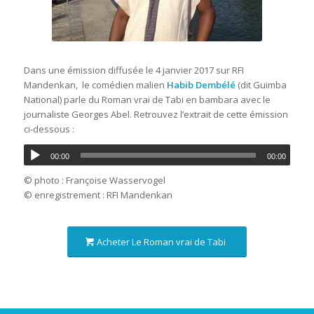
Dans une émission diffusée le 4 janvier 2017 sur RFI
Mandenkan, le comédien malien
Habib Dembélé
(dit Guimba
National) parle du Roman vrai de Tabi en bambara avec le
journaliste Georges Abel. Retrouvez l’extrait de cette émission
ci-dessous :
00:00
00:00
© photo : Françoise Wasservogel
© enregistrement : RFI Mandenkan
Acheter Le Roman vrai de Tabi