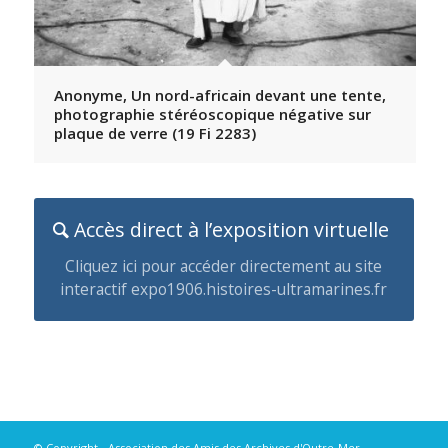
Anonyme, Un nord-africain devant une tente,
photographie stéréoscopique négative sur
plaque de verre (19 Fi 2283)
Accès direct à l’exposition virtuelle
Cliquez ici pour accéder directement au site
interactif expo1906.histoires-ultramarines.fr
© Copyright -
Association des Amis des Archives d'Outre-Mer