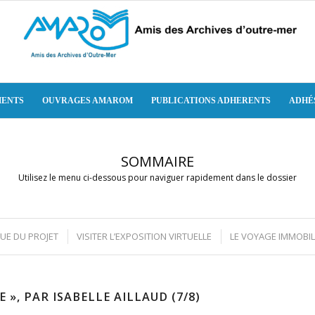
ENTS
OUVRAGES AMAROM
PUBLICATIONS ADHERENTS
ADHÉ
SOMMAIRE
Utilisez le menu ci-dessous pour naviguer rapidement dans le dossier
QUE DU PROJET
VISITER L’EXPOSITION VIRTUELLE
LE VOYAGE IMMOBILE
 », PAR ISABELLE AILLAUD (7/8)