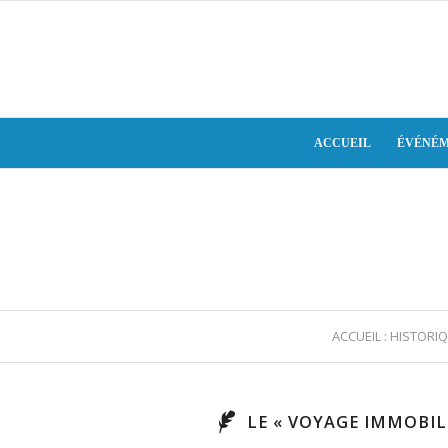
ACCUEIL
ÉVÉNÉM
ACCUEIL : HISTORI
LE « VOYAGE IMMOBILE