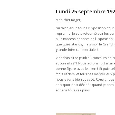
Lundi 25 septembre 192
Mon cher Roger,
J’ai fait hier un tour à l’Exposition p
reprenne. Je suis retourné voir les pa
plus impressionnants de l’Exposition ! 
quelques stands, mais moi, le Grand Pa
grande foire commerciale !!
Viendras-tu ce jeudi au concours de cer
successifs ??!! Nous aurons fort à fai
bonne figure avec le mien !! Et puis cel
mois et demi et tous ces merveilleux p
nous avons bien voyagé, Roger, nous 
sais quoi, c’est décidé : quand je sera
et dans tous ces pays !