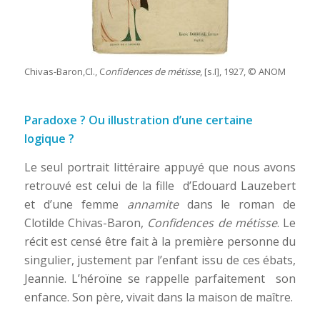
Chivas-Baron,Cl., C
onfidences de métisse
, [s.I], 1927, © ANOM
Paradoxe ? Ou illustration d’une certaine
logique ?
Le seul portrait littéraire appuyé que nous avons
retrouvé est celui de la fille d’Edouard Lauzebert
et d’une femme
annamite
dans le roman de
Clotilde Chivas-Baron,
Confidences de métisse
. Le
récit est censé être fait à la première personne du
singulier, justement par l’enfant issu de ces ébats,
Jeannie. L’héroïne se rappelle parfaitement son
enfance. Son père, vivait dans la maison de maître.