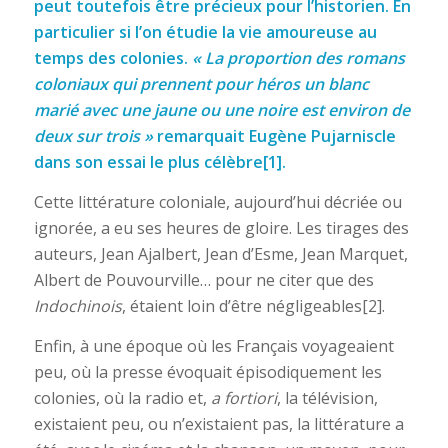
peut toutefois être précieux pour l’historien. En
particulier si l’on étudie la vie amoureuse au
temps des colonies.
« La proportion des romans
coloniaux qui prennent pour héros un blanc
marié avec une jaune ou une noire est environ de
deux sur trois »
remarquait Eugène Pujarniscle
dans son essai le plus célèbre[1].
Cette littérature coloniale, aujourd’hui décriée ou
ignorée, a eu ses heures de gloire. Les tirages des
auteurs, Jean Ajalbert, Jean d’Esme, Jean Marquet,
Albert de Pouvourville… pour ne citer que des
Indochinois
, étaient loin d’être négligeables[2].
Enfin, à une époque où les Français voyageaient
peu, où la presse évoquait épisodiquement les
colonies, où la radio et,
a fortiori
, la télévision,
existaient peu, ou n’existaient pas, la littérature a