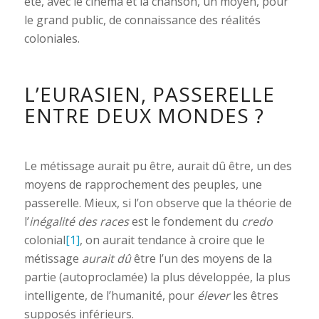
été, avec le cinéma et la chanson, un moyen, pour
le grand public, de connaissance des réalités
coloniales.
L’EURASIEN, PASSERELLE
ENTRE DEUX MONDES ?
Le métissage aurait pu être, aurait dû être, un des
moyens de rapprochement des peuples, une
passerelle. Mieux, si l’on observe que la théorie de
l’
inégalité des races
est le fondement du
credo
colonial
[1]
, on aurait tendance à croire que le
métissage
aurait dû
être l’un des moyens de la
partie (autoproclamée) la plus développée, la plus
intelligente, de l’humanité, pour
élever
les êtres
supposés inférieurs.