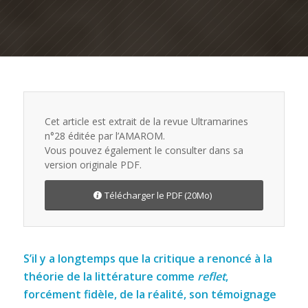
Cet article est extrait de la revue Ultramarines
n°28 éditée par l’AMAROM.
Vous pouvez également le consulter dans sa
version originale PDF.
Télécharger le PDF (20Mo)
S’il y a longtemps que la critique a renoncé à la
théorie de la littérature comme
reflet
,
forcément fidèle, de la réalité, son témoignage