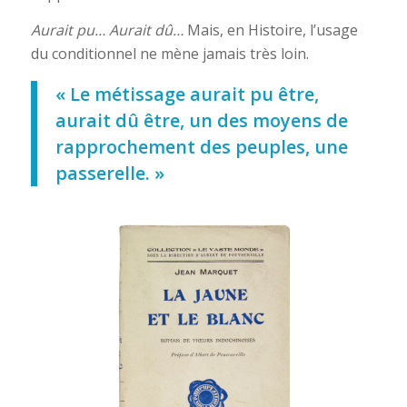
Aurait pu… Aurait dû…
Mais, en Histoire, l’usage
du conditionnel ne mène jamais très loin.
« Le métissage aurait pu être,
aurait dû être, un des moyens de
rapprochement des peuples, une
passerelle. »
La jaune et le
blanc, roman des
mœurs
indochinoise,
Jean Marquet,
Paris, 1927, ©