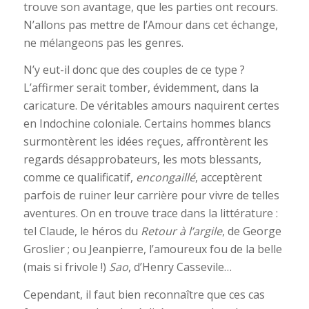
trouve son avantage, que les parties ont recours.
N’allons pas mettre de l’Amour dans cet échange,
ne mélangeons pas les genres.
N’y eut-il donc que des couples de ce type ?
L’affirmer serait tomber, évidemment, dans la
caricature. De véritables amours naquirent certes
en Indochine coloniale. Certains hommes blancs
surmontèrent les idées reçues, affrontèrent les
regards désapprobateurs, les mots blessants,
comme ce qualificatif,
encongaillé
, acceptèrent
parfois de ruiner leur carrière pour vivre de telles
aventures. On en trouve trace dans la littérature :
tel Claude, le héros du
Retour à l’argile
, de George
Groslier ; ou Jeanpierre, l’amoureux fou de la belle
(mais si frivole !)
Sao
, d’Henry Cassevile…
Cependant, il faut bien reconnaître que ces cas