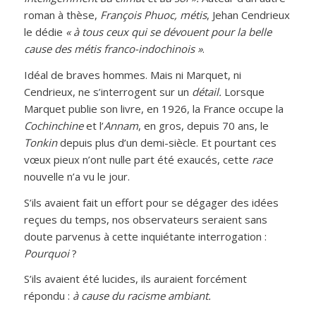
roman à thèse,
François Phuoc, métis
, Jehan Cendrieux
le dédie
« à tous ceux qui se dévouent pour la belle
cause des métis franco-indochinois »
.
Idéal de braves hommes. Mais ni Marquet, ni
Cendrieux, ne s’interrogent sur un
détail.
Lorsque
Marquet publie son livre, en 1926, la France occupe la
Cochinchine
et l’
Annam
, en gros, depuis 70 ans, le
Tonkin
depuis plus d’un demi-siècle. Et pourtant ces
vœux pieux n’ont nulle part été exaucés, cette
race
nouvelle n’a vu le jour.
S’ils avaient fait un effort pour se dégager des idées
reçues du temps, nos observateurs seraient sans
doute parvenus à cette inquiétante interrogation :
Pourquoi
?
S’ils avaient été lucides, ils auraient forcément
répondu :
à cause du racisme ambiant.