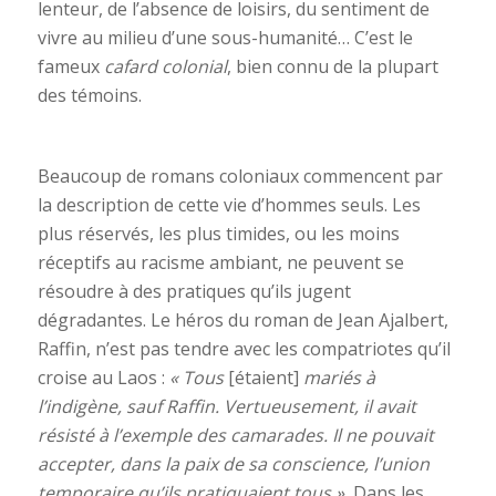
lenteur, de l’absence de loisirs, du sentiment de
vivre au milieu d’une sous-humanité… C’est le
fameux
cafard colonial
, bien connu de la plupart
des témoins.
Beaucoup de romans coloniaux commencent par
la description de cette vie d’hommes seuls. Les
plus réservés, les plus timides, ou les moins
réceptifs au racisme ambiant, ne peuvent se
résoudre à des pratiques qu’ils jugent
dégradantes. Le héros du roman de Jean Ajalbert,
Raffin, n’est pas tendre avec les compatriotes qu’il
croise au Laos :
« Tous
[étaient]
mariés à
l’indigène, sauf Raffin. Vertueusement, il avait
résisté à l’exemple des camarades. Il ne pouvait
accepter, dans la paix de sa conscience, l’union
temporaire qu’ils pratiquaient tous ».
Dans les