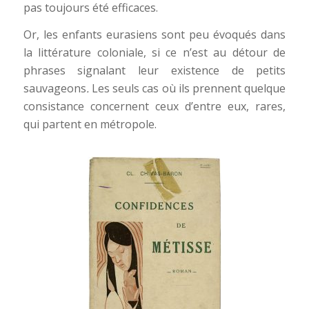
pas toujours été efficaces.
Or, les enfants eurasiens sont peu évoqués dans
la littérature coloniale, si ce n’est au détour de
phrases signalant leur existence de petits
sauvageons
.
Les seuls cas où ils prennent quelque
consistance concernent ceux d’entre eux, rares,
qui partent en métropole.
Chivas-Baron,Cl.,
Confidences de
métisse, [s.I],
1927, © ANOM