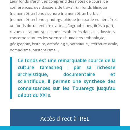
Leur fonds d’archives comprend des notes de cours, de
conférences, des dossiers de travail, un fonds filmique
(numérisé), un fonds sonore (numérisé), un herbier
(numérisé), un fonds photographique (en partie numérisé) et
un fonds documentaire (cartes géographiques, tirés à part,
revues et rapports). Les thèmes abordés dans ces dossiers
concernent toutes les sciences humaines : ethnologie,
géographie, histoire, archéologie, botanique, littérature orale,
nomadisme, pastoralisme…
Ce fonds est une remarquable source de la
culture tamasheq : par sa richesse
archivistique, documentaire et
scientifique, il permet une synthèse des
connaissances sur les Touaregs jusqu’au
début du XXI s.
Accès direct à IREL
Les Archives nationale d’Outre mer mettent à