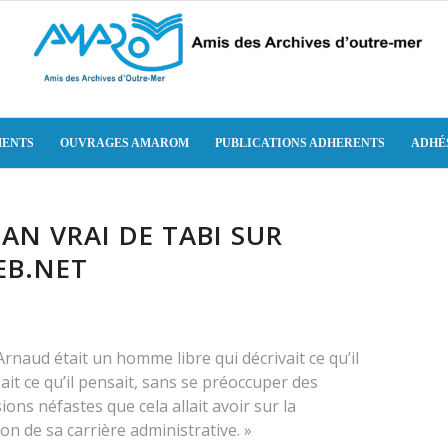
ENTS
OUVRAGES AMAROM
PUBLICATIONS ADHERENTS
ADHÉ
AN VRAI DE TABI SUR
EB.NET
Arnaud était un homme libre qui décrivait ce qu’il
sait ce qu’il pensait, sans se préoccuper des
ons néfastes que cela allait avoir sur la
on de sa carrière administrative. »