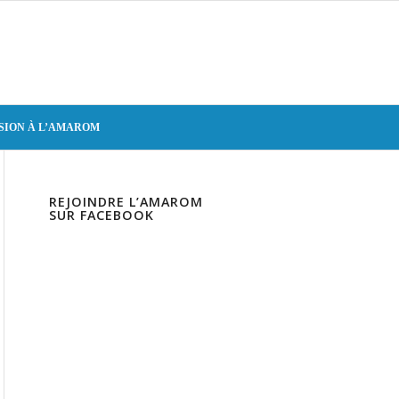
SION À L’AMAROM
REJOINDRE L’AMAROM
SUR FACEBOOK