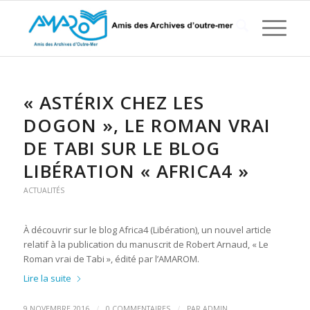
« ASTÉRIX CHEZ LES
DOGON », LE ROMAN VRAI
DE TABI SUR LE BLOG
LIBÉRATION « AFRICA4 »
ACTUALITÉS
À découvrir sur le blog Africa4 (Libération), un nouvel article
relatif à la publication du manuscrit de Robert Arnaud, « Le
Roman vrai de Tabi », édité par l’AMAROM.
Lire la suite
/
/
9 NOVEMBRE 2016
0 COMMENTAIRES
PAR
ADMIN