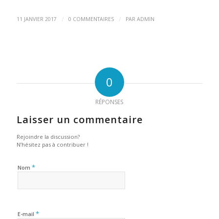
/
/
11 JANVIER 2017
0 COMMENTAIRES
PAR
ADMIN
0
RÉPONSES
Laisser un commentaire
Rejoindre la discussion?
N’hésitez pas à contribuer !
*
Nom
*
E-mail