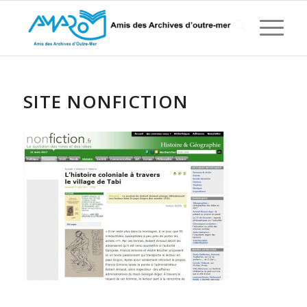
SITE NONFICTION