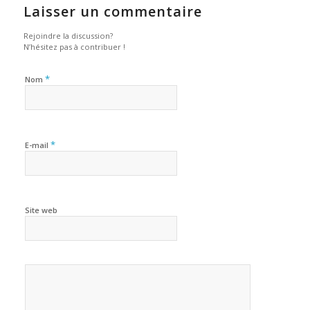
Laisser un commentaire
Rejoindre la discussion?
N’hésitez pas à contribuer !
*
Nom
*
E-mail
Site web