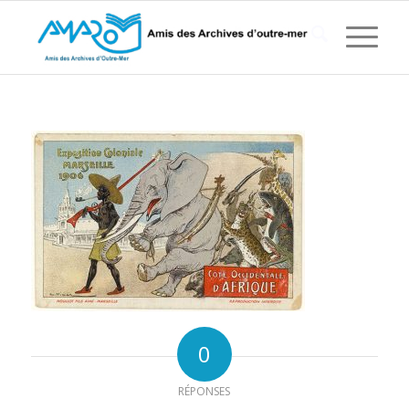
0
RÉPONSES