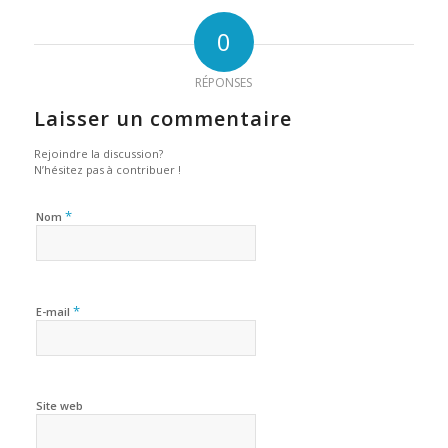
0
RÉPONSES
Laisser un commentaire
Rejoindre la discussion?
N’hésitez pas à contribuer !
*
Nom
*
E-mail
Site web