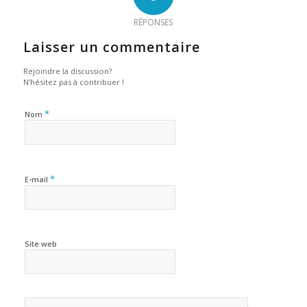
RÉPONSES
Laisser un commentaire
Rejoindre la discussion?
N’hésitez pas à contribuer !
*
Nom
*
E-mail
Site web