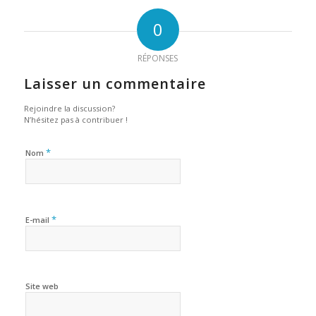
0
RÉPONSES
Laisser un commentaire
Rejoindre la discussion?
N’hésitez pas à contribuer !
*
Nom
*
E-mail
Site web