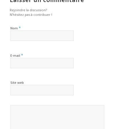
Rejoindre la discussion?
N’hésitez pas à contribuer !
*
Nom
*
E-mail
Site web