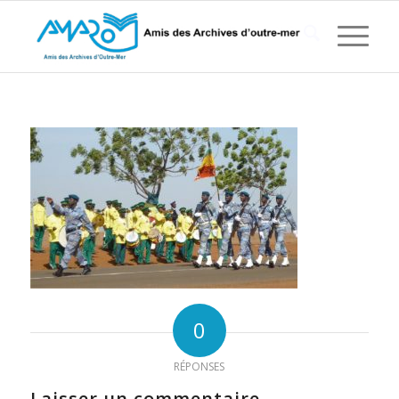
0
RÉPONSES
Laisser un commentaire