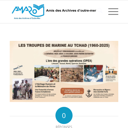
0
RÉPONSES