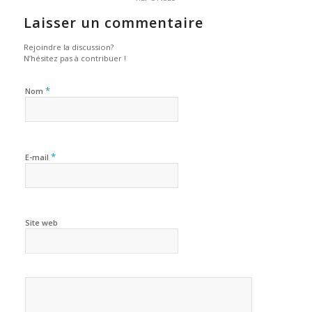
Laisser un commentaire
Rejoindre la discussion?
N’hésitez pas à contribuer !
*
Nom
*
E-mail
Site web