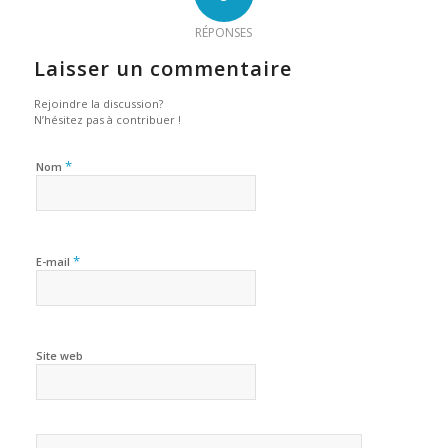
RÉPONSES
Laisser un commentaire
Rejoindre la discussion?
N’hésitez pas à contribuer !
*
Nom
*
E-mail
Site web