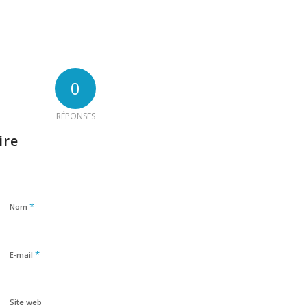
0
RÉPONSES
ire
*
Nom
*
E-mail
Site web