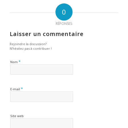
0
RÉPONSES
Laisser un commentaire
Rejoindre la discussion?
N’hésitez pas à contribuer !
*
Nom
*
E-mail
Site web