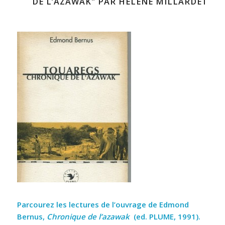
DE L’AZAWAK" PAR HÉLÈNE MILLARDET
Parcourez les lectures de l’ouvrage de Edmond
Bernus,
Chronique de l’azawak
(ed. PLUME, 1991).