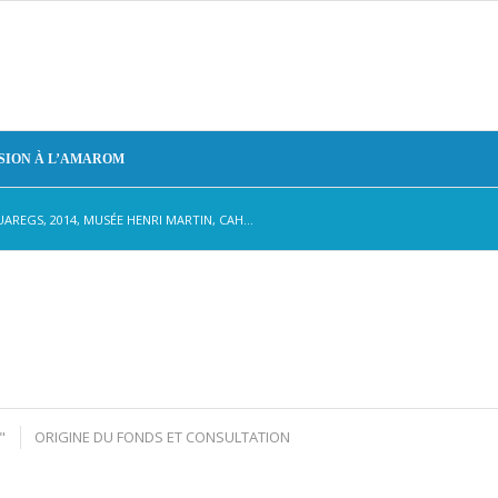
SION À L’AMAROM
REGS, 2014, MUSÉE HENRI MARTIN, CAH...
"
ORIGINE DU FONDS ET CONSULTATION