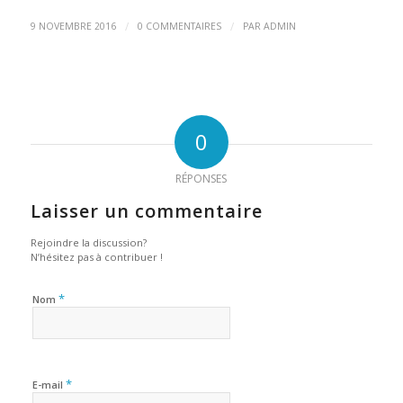
/
/
9 NOVEMBRE 2016
0 COMMENTAIRES
PAR
ADMIN
0
RÉPONSES
Laisser un commentaire
Rejoindre la discussion?
N’hésitez pas à contribuer !
*
Nom
*
E-mail