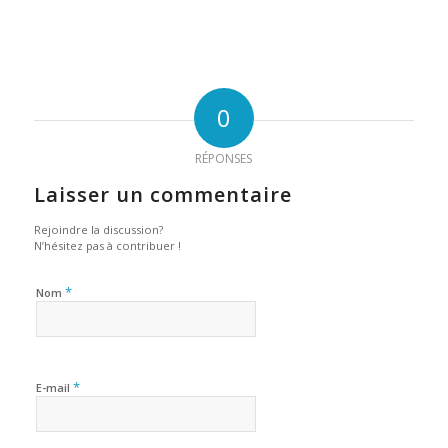
0
RÉPONSES
Laisser un commentaire
Rejoindre la discussion?
N’hésitez pas à contribuer !
*
Nom
*
E-mail