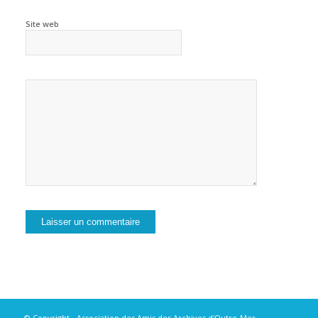
Site web
© Copyright -
Association des Amis des Archives d'Outre-Mer