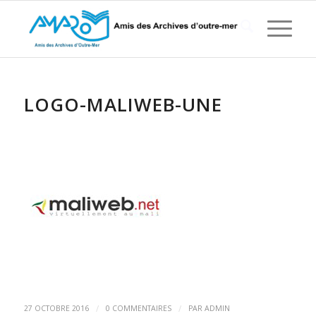
LOGO-MALIWEB-UNE
/
/
27 OCTOBRE 2016
0 COMMENTAIRES
PAR
ADMIN