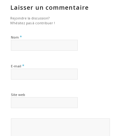
Laisser un commentaire
Rejoindre la discussion?
N’hésitez pas à contribuer !
*
Nom
*
E-mail
Site web