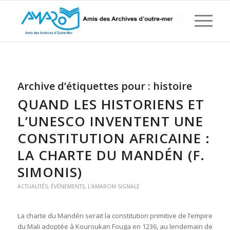
Archive d’étiquettes pour :
histoire
QUAND LES HISTORIENS ET
L’UNESCO INVENTENT UNE
CONSTITUTION AFRICAINE :
LA CHARTE DU MANDÉN (F.
SIMONIS)
ACTUALITÉS
,
ÉVÉNEMENTS
,
L'AMAROM SIGNALE
La charte du Mandén serait la constitution primitive de l’empire
du Mali adoptée à Kouroukan Fouga en 1236, au lendemain de