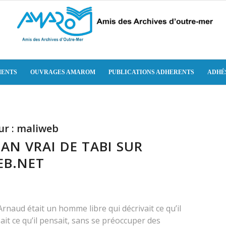
ENTS
OUVRAGES AMAROM
PUBLICATIONS ADHERENTS
ADHÉ
ur :
maliweb
AN VRAI DE TABI SUR
EB.NET
Arnaud était un homme libre qui décrivait ce qu’il
sait ce qu’il pensait, sans se préoccuper des