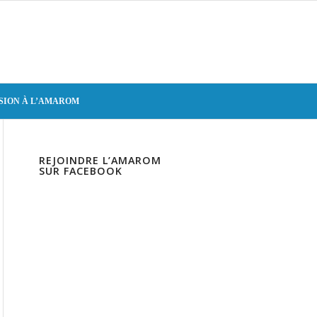
SION À L’AMAROM
REJOINDRE L’AMAROM
SUR FACEBOOK