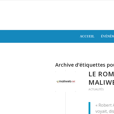
ACCUEIL
ÉVÉNÉM
Archive d’étiquettes po
LE ROM
MALIW
ACTUALITÉS
« Robert 
voyait, di