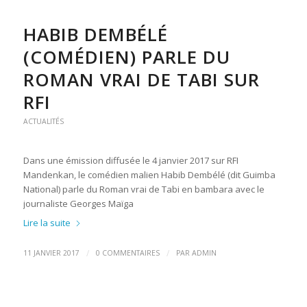
HABIB DEMBÉLÉ
(COMÉDIEN) PARLE DU
ROMAN VRAI DE TABI SUR
RFI
ACTUALITÉS
Dans une émission diffusée le 4 janvier 2017 sur RFI
Mandenkan, le comédien malien Habib Dembélé (dit Guimba
National) parle du Roman vrai de Tabi en bambara avec le
journaliste Georges Maïga
Lire la suite
/
/
11 JANVIER 2017
0 COMMENTAIRES
PAR
ADMIN