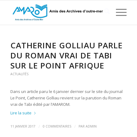
CATHERINE GOLLIAU PARLE
DU ROMAN VRAI DE TABI
SUR LE POINT AFRIQUE
ACTUALITÉS
Dans un article paru le 6 janvier dernier sur le site du journal
Le Point, Catherine Golliau revient sur la parution du Roman
vrai de Tabi édité par l’AMAROM.
Lire la suite
/
/
11 JANVIER 2017
0 COMMENTAIRES
PAR
ADMIN