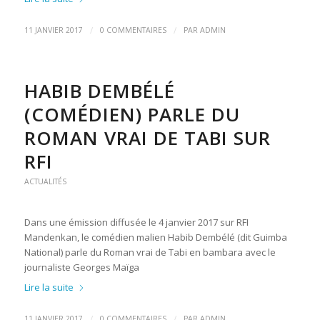
/
/
11 JANVIER 2017
0 COMMENTAIRES
PAR
ADMIN
HABIB DEMBÉLÉ
(COMÉDIEN) PARLE DU
ROMAN VRAI DE TABI SUR
RFI
ACTUALITÉS
Dans une émission diffusée le 4 janvier 2017 sur RFI
Mandenkan, le comédien malien Habib Dembélé (dit Guimba
National) parle du Roman vrai de Tabi en bambara avec le
journaliste Georges Maïga
Lire la suite
/
/
11 JANVIER 2017
0 COMMENTAIRES
PAR
ADMIN