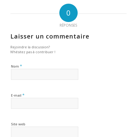
0
RÉPONSES
Laisser un commentaire
Rejoindre la discussion?
N’hésitez pas à contribuer !
*
Nom
*
E-mail
Site web