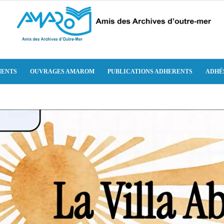
ENTS
OUVRAGES AMAROM
PUBLICATIONS ADHERENTS
ADHÉ