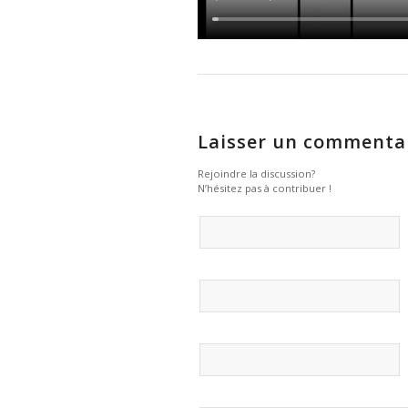
Laisser un commenta
Rejoindre la discussion?
N’hésitez pas à contribuer !