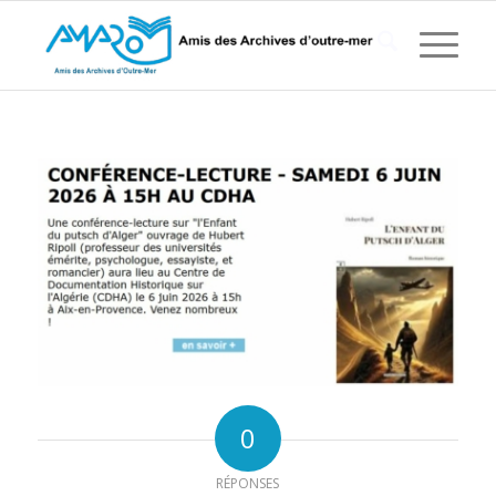
0
RÉPONSES