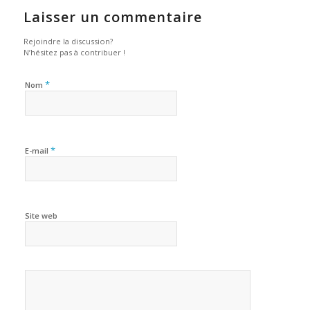
Laisser un commentaire
Rejoindre la discussion?
N’hésitez pas à contribuer !
*
Nom
*
E-mail
Site web